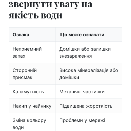
звернути увагу на
якість води
Ознака
Що може означати
Неприємний
Домішки або залишки
запах
знезараження
Сторонній
Висока мінералізація або
присмак
домішки
Каламутність
Механічні частинки
Накип у чайнику
Підвищена жорсткість
Зміна кольору
Проблеми у мережі
води