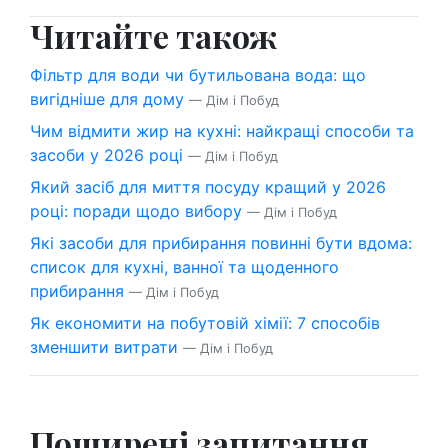
Читайте також
Фільтр для води чи бутильована вода: що
вигідніше для дому
— Дім і Побуд
Чим відмити жир на кухні: найкращі способи та
засоби у 2026 році
— Дім і Побуд
Який засіб для миття посуду кращий у 2026
році: поради щодо вибору
— Дім і Побуд
Які засоби для прибирання повинні бути вдома:
список для кухні, ванної та щоденного
прибирання
— Дім і Побуд
Як економити на побутовій хімії: 7 способів
зменшити витрати
— Дім і Побуд
Поширені запитання