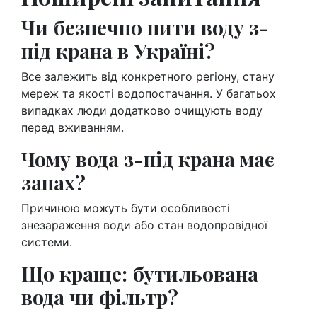
Чи безпечно пити воду з-
під крана в Україні?
Все залежить від конкретного регіону, стану
мереж та якості водопостачання. У багатьох
випадках люди додатково очищують воду
перед вживанням.
Чому вода з-під крана має
запах?
Причиною можуть бути особливості
знезараження води або стан водопровідної
системи.
Що краще: бутильована
вода чи фільтр?