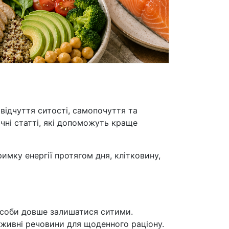
 відчуття ситості, самопочуття та
чні статті, які допоможуть краще
римку енергії протягом дня, клітковину,
пособи довше залишатися ситими.
 поживні речовини для щоденного раціону.