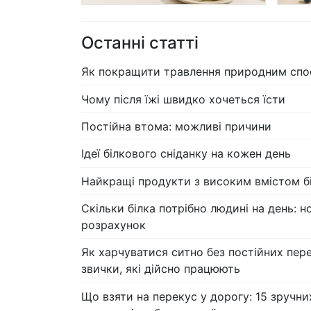
Останні статті
Як покращити травлення природним сп
Чому після їжі швидко хочеться їсти
Постійна втома: можливі причини
Ідеї білкового сніданку на кожен день
Найкращі продукти з високим вмістом б
Скільки білка потрібно людині на день: н
розрахунок
Як харчуватися ситно без постійних пере
звички, які дійсно працюють
Що взяти на перекус у дорогу: 15 зручних