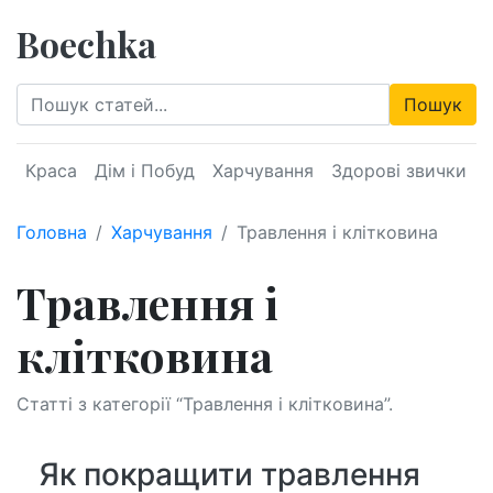
Boechka
Пошук
Краса
Дім і Побуд
Харчування
Здорові звички
Головна
Харчування
Травлення і клітковина
Травлення і
клітковина
Статті з категорії “Травлення і клітковина”.
Як покращити травлення