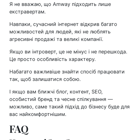
Я не вважаю, що Amway підходить лише
екстравертам.
Навпаки, сучасний інтернет відкрив багато
можливостей для людей, які не люблять
агресивні продажі та великі компанії.
Якщо ви інтроверт, це не мінус і не перешкода.
Це просто особливість характеру.
Набагато важливіше знайти спосіб працювати
так, щоб залишатися собою.
І якщо вам ближчі блог, контент, SEO,
особистий бренд та чесне спілкування —
можливо, саме такий підхід до бізнесу буде для
вас найкомфортнішим.
FAQ