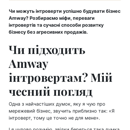
Чи можуть інтроверти успішно будувати бізнес
Amway? Розбираємо міфи, переваги
інтровертів та сучасні способи розвитку
бізнесу без агресивних продажів.
Чи підходить
Amway
інтровертам? Мій
чесний погляд
Одна з найчастіших думок, яку я чую про
мережевий бізнес, звучить приблизно так: «Я
інтроверт, тому це точно не для мене».
І я чудово розумію, звідки береться така думка.