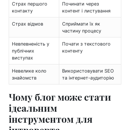
Страх першого
Починати через
контакту
контент і листування
Страх відмов
Сприймати їх як
частину процесу
Невпевненість у
Почати з текстового
публічних
контенту
виступах
Невелике коло
Використовувати SEO
знайомств
та інтернет-аудиторію
Чому блог може стати
ідеальним
інструментом для
інтроверта