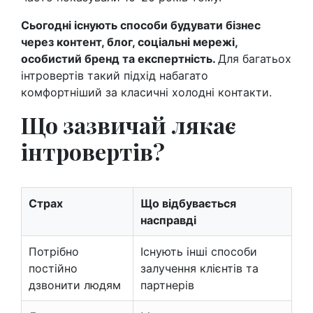
Сьогодні існують способи будувати бізнес
через контент, блог, соціальні мережі,
особистий бренд та експертність.
Для багатьох
інтровертів такий підхід набагато
комфортніший за класичні холодні контакти.
Що зазвичай лякає
інтровертів?
Страх
Що відбувається
насправді
Потрібно
Існують інші способи
постійно
залучення клієнтів та
дзвонити людям
партнерів