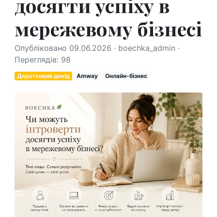
досягти успіху в
мережевому бізнесі
Опубліковано 09.06.2026 · boechka_admin ·
Переглядів: 98
Додатковий дохід
Amway
Онлайн-бізнес