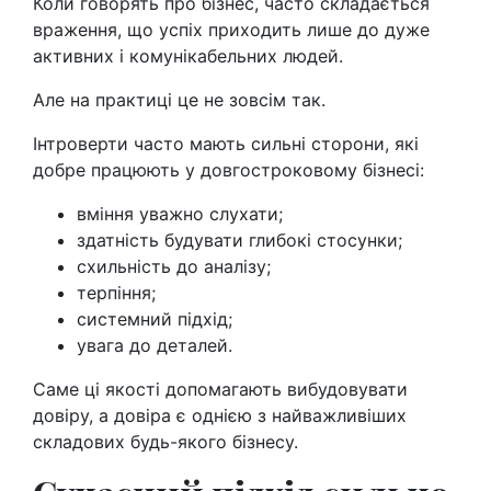
Коли говорять про бізнес, часто складається
враження, що успіх приходить лише до дуже
активних і комунікабельних людей.
Але на практиці це не зовсім так.
Інтроверти часто мають сильні сторони, які
добре працюють у довгостроковому бізнесі:
вміння уважно слухати;
здатність будувати глибокі стосунки;
схильність до аналізу;
терпіння;
системний підхід;
увага до деталей.
Саме ці якості допомагають вибудовувати
довіру, а довіра є однією з найважливіших
складових будь-якого бізнесу.