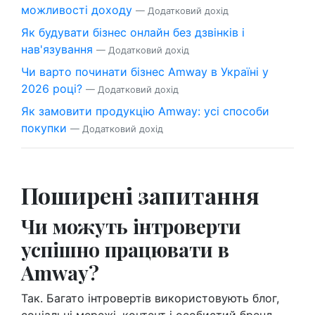
можливості доходу
— Додатковий дохід
Як будувати бізнес онлайн без дзвінків і
нав'язування
— Додатковий дохід
Чи варто починати бізнес Amway в Україні у
2026 році?
— Додатковий дохід
Як замовити продукцію Amway: усі способи
покупки
— Додатковий дохід
Поширені запитання
Чи можуть інтроверти
успішно працювати в
Amway?
Так. Багато інтровертів використовують блог,
соціальні мережі, контент і особистий бренд