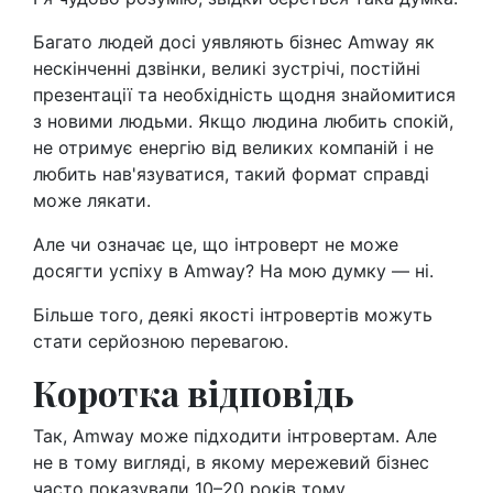
Багато людей досі уявляють бізнес Amway як
нескінченні дзвінки, великі зустрічі, постійні
презентації та необхідність щодня знайомитися
з новими людьми. Якщо людина любить спокій,
не отримує енергію від великих компаній і не
любить нав'язуватися, такий формат справді
може лякати.
Але чи означає це, що інтроверт не може
досягти успіху в Amway? На мою думку — ні.
Більше того, деякі якості інтровертів можуть
стати серйозною перевагою.
Коротка відповідь
Так, Amway може підходити інтровертам. Але
не в тому вигляді, в якому мережевий бізнес
часто показували 10–20 років тому.