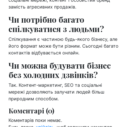
замість агресивних продажів.
Чи потрібно багато
спілкуватися з людьми?
Спілкування є частиною будь-якого бізнесу, але
його формат може бути різним. Сьогодні багато
контактів відбувається онлайн.
Чи можна будувати бізнес
без холодних дзвінків?
Так. Контент-маркетинг, SEO та соціальні
мережі дозволяють залучати людей більш
природним способом.
Коментарі (0)
Коментарів поки немає.
Будь ласка,
увійдіть
, щоб залишити коментар.