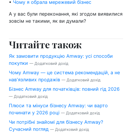
•
Чому я обрала мережевий бізнес
А у вас були переконання, які згодом виявилися
зовсім не такими, як ви думали?
Читайте також
Як замовити продукцію Amway: усі способи
покупки
— Додатковий дохід
Чому Amway — це система рекомендацій, а не
нав'язливих продажів
— Додатковий дохід
Бізнес Amway для початківців: повний гід 2026
— Додатковий дохід
Плюси та мінуси бізнесу Amway: чи варто
починати у 2026 році
— Додатковий дохід
Чи потрібні знайомі для бізнесу Amway?
Сучасний погляд
— Додатковий дохід