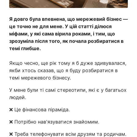
Я довго була впевнена, що мережевий бізнес —
це точно не для мене. У цій статті ділюся
міфами, у які сама вірила роками, і тим, що
зрозуміла після того, як почала розбиратися в
темі глибше.
Якщо чесно, ще рік тому я б дуже здивувалася,
якби хтось сказав, що я буду розбиратися в
темі мережевого бізнесу.
У мене були ті самі стереотипи, які є у багатьох
людей.
❌ Це фінансова піраміда.
❌ Потрібно нав'язуватися знайомим.
❌ Треба телефонувати всім друзям та родичам.