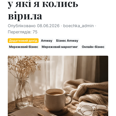
у які я колись
вірила
Опубліковано 08.06.2026 · boechka_admin ·
Переглядів: 75
Додатковий дохід
Amway
Бізнес Amway
Мережевий бізнес
Мережевий маркетинг
Онлайн-бізнес