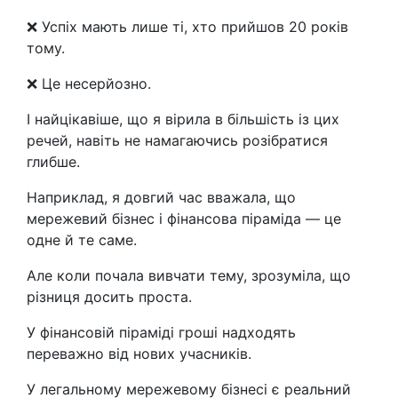
❌ Успіх мають лише ті, хто прийшов 20 років
тому.
❌ Це несерйозно.
І найцікавіше, що я вірила в більшість із цих
речей, навіть не намагаючись розібратися
глибше.
Наприклад, я довгий час вважала, що
мережевий бізнес і фінансова піраміда — це
одне й те саме.
Але коли почала вивчати тему, зрозуміла, що
різниця досить проста.
У фінансовій піраміді гроші надходять
переважно від нових учасників.
У легальному мережевому бізнесі є реальний