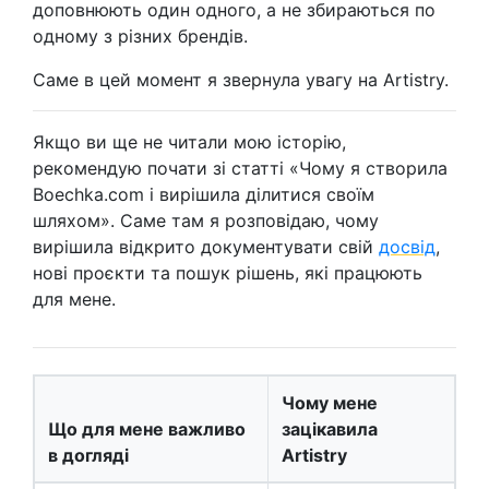
доповнюють один одного, а не збираються по
одному з різних брендів.
Саме в цей момент я звернула увагу на Artistry.
Якщо ви ще не читали мою історію,
рекомендую почати зі статті «Чому я створила
Boechka.com і вирішила ділитися своїм
шляхом». Саме там я розповідаю, чому
вирішила відкрито документувати свій
досвід
,
нові проєкти та пошук рішень, які працюють
для мене.
Чому мене
Що для мене важливо
зацікавила
в догляді
Artistry