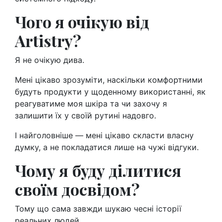
Чого я очікую від
Artistry?
Я не очікую дива.
Мені цікаво зрозуміти, наскільки комфортними
будуть продукти у щоденному використанні, як
реагуватиме моя шкіра та чи захочу я
залишити їх у своїй рутині надовго.
І найголовніше — мені цікаво скласти власну
думку, а не покладатися лише на чужі відгуки.
Чому я буду ділитися
своїм досвідом?
Тому що сама завжди шукаю чесні історії
реальних людей.