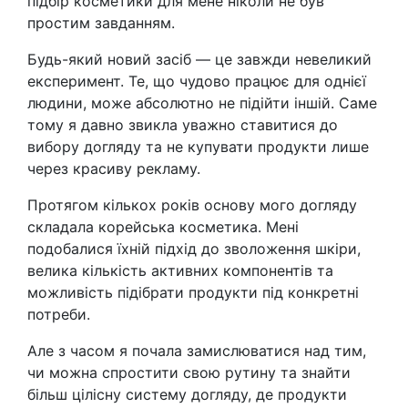
підбір косметики для мене ніколи не був
простим завданням.
Будь-який новий засіб — це завжди невеликий
експеримент. Те, що чудово працює для однієї
людини, може абсолютно не підійти іншій. Саме
тому я давно звикла уважно ставитися до
вибору догляду та не купувати продукти лише
через красиву рекламу.
Протягом кількох років основу мого догляду
складала корейська косметика. Мені
подобалися їхній підхід до зволоження шкіри,
велика кількість активних компонентів та
можливість підібрати продукти під конкретні
потреби.
Але з часом я почала замислюватися над тим,
чи можна спростити свою рутину та знайти
більш цілісну систему догляду, де продукти