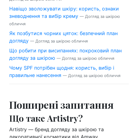
Навіщо зволожувати шкіру: користь, ознаки
зневоднення та вибір крему
— Догляд за шкірою
обличчя
Як позбутися чорних цяток: безпечний план
догляду
— Догляд за шкірою обличчя
Що робити при висипаннях: покроковий план
догляду за шкірою
— Догляд за шкірою обличчя
Чому SPF потрібен щодня: користь, вибір і
правильне нанесення
— Догляд за шкірою обличчя
Поширені запитання
Що таке Artistry?
Artistry — бренд догляду за шкірою та
декоративної косметики від Amway.