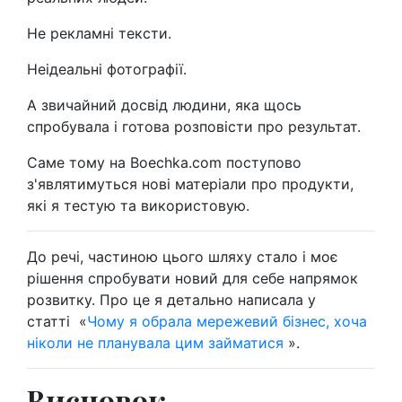
Не рекламні тексти.
Неідеальні фотографії.
А звичайний досвід людини, яка щось
спробувала і готова розповісти про результат.
Саме тому на Boechka.com поступово
з'являтимуться нові матеріали про продукти,
які я тестую та використовую.
До речі, частиною цього шляху стало і моє
рішення спробувати новий для себе напрямок
розвитку. Про це я детально написала у
статті
«
Чому я обрала мережевий бізнес, хоча
ніколи не планувала цим займатися
».
Висновок