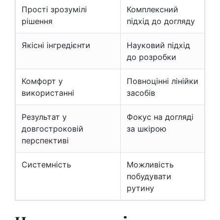
Прості зрозумілі
Комплексний
рішення
підхід до догляду
Якісні інгредієнти
Науковий підхід
до розробки
Комфорт у
Повноцінні лінійки
використанні
засобів
Результат у
Фокус на догляді
довгостроковій
за шкірою
перспективі
Системність
Можливість
побудувати
рутину