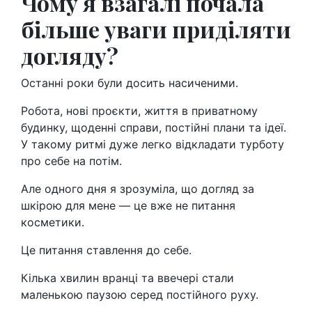
Чому я взагалі почала
більше уваги приділяти
догляду?
Останні роки були досить насиченими.
Робота, нові проєкти, життя в приватному
будинку, щоденні справи, постійні плани та ідеї.
У такому ритмі дуже легко відкладати турботу
про себе на потім.
Але одного дня я зрозуміла, що догляд за
шкірою для мене — це вже не питання
косметики.
Це питання ставлення до себе.
Кілька хвилин вранці та ввечері стали
маленькою паузою серед постійного руху.