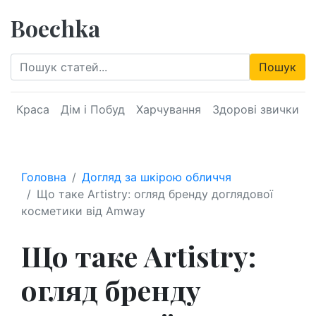
Boechka
Пошук
Краса
Дім і Побуд
Харчування
Здорові звички
Головна
Догляд за шкірою обличчя
Що таке Artistry: огляд бренду доглядової
косметики від Amway
Що таке Artistry:
огляд бренду