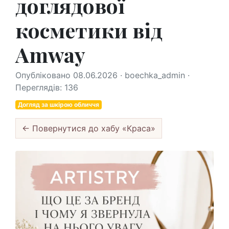
доглядової
косметики від
Amway
Опубліковано 08.06.2026 · boechka_admin ·
Переглядів: 136
Догляд за шкірою обличчя
← Повернутися до хабу «Краса»