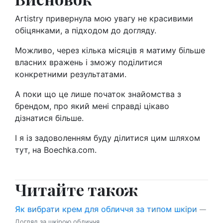
Artistry привернула мою увагу не красивими
обіцянками, а підходом до догляду.
Можливо, через кілька місяців я матиму більше
власних вражень і зможу поділитися
конкретними результатами.
А поки що це лише початок знайомства з
брендом, про який мені справді цікаво
дізнатися більше.
І я із задоволенням буду ділитися цим шляхом
тут, на Boechka.com.
Читайте також
Як вибрати крем для обличчя за типом шкіри
—
Догляд за шкірою обличчя