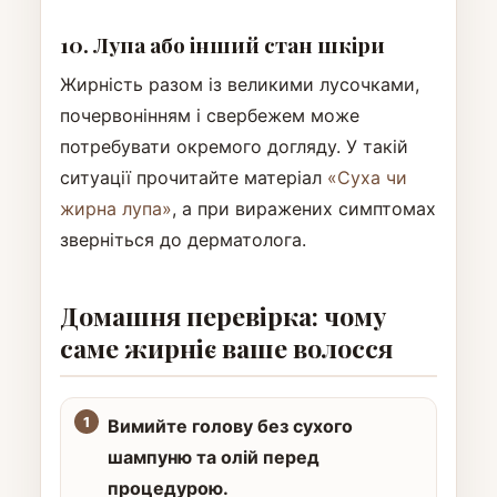
10. Лупа або інший стан шкіри
Жирність разом із великими лусочками,
почервонінням і свербежем може
потребувати окремого догляду. У такій
ситуації прочитайте матеріал
«Суха чи
жирна лупа»
, а при виражених симптомах
зверніться до дерматолога.
Домашня перевірка: чому
саме жирніє ваше волосся
Вимийте голову без сухого
шампуню та олій перед
процедурою.