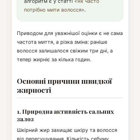
алгоритм є у статті
«Як часто
потрібно мити волосся»
.
Приводом для уважнішої оцінки є не сама
частота миття, а різка зміна: раніше
волосся залишалося свіжим три дні, а
тепер жирніє за кілька годин.
Основні причини швидкої
жирності
1. Природна активність сальних
залоз
Шкірний жир захищає шкіру та волосся
від пересушування. Кількість себуму