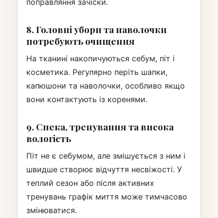
поправляння зачіски.
8. Головні убори та наволочки
потребують очищення
На тканині накопичуються себум, піт і
косметика. Регулярно періть шапки,
капюшони та наволочки, особливо якщо
вони контактують із коренями.
9. Спека, тренування та висока
вологість
Піт не є себумом, але змішується з ним і
швидше створює відчуття несвіжості. У
теплий сезон або після активних
тренувань графік миття може тимчасово
змінюватися.