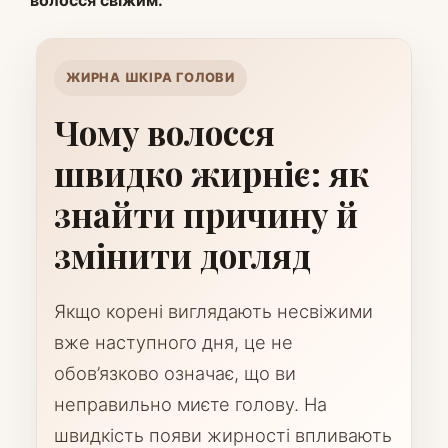
волосся свіжим.
ЖИРНА ШКІРА ГОЛОВИ
Чому волосся
швидко жирніє: як
знайти причину й
змінити догляд
Якщо корені виглядають несвіжими
вже наступного дня, це не
обов’язково означає, що ви
неправильно миєте голову. На
швидкість появи жирності впливають