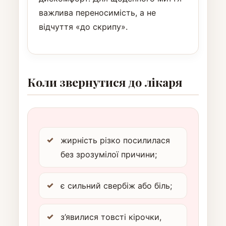
важлива переносимість, а не
відчуття «до скрипу».
Коли звернутися до лікаря
жирність різко посилилася
без зрозумілої причини;
є сильний свербіж або біль;
з’явилися товсті кірочки,