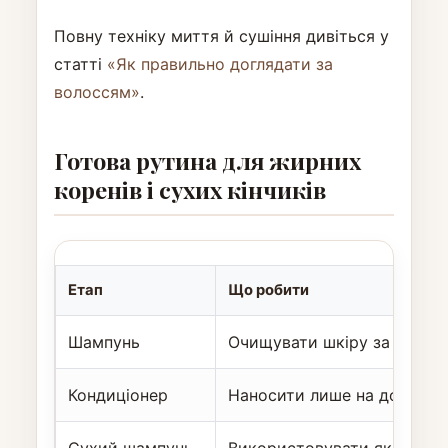
Повну техніку миття й сушіння дивіться у
статті
«Як правильно доглядати за
волоссям»
.
Готова рутина для жирних
коренів і сухих кінчиків
Етап
Що робити
Шампунь
Очищувати шкіру за потре
Кондиціонер
Наносити лише на довжин