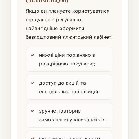
Якщо ви плануєте користуватися
продукцією регулярно,
найвигідніше оформити
безкоштовний клієнтський кабінет.
нижчі ціни порівняно з
роздрібною покупкою;
доступ до акцій та
спеціальних пропозицій;
зручне повторне
замовлення у кілька кліків;
можливість переглядати