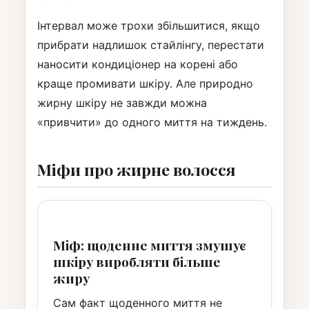
Інтервал може трохи збільшитися, якщо
прибрати надлишок стайлінгу, перестати
наносити кондиціонер на корені або
краще промивати шкіру. Але природно
жирну шкіру не завжди можна
«привчити» до одного миття на тиждень.
Міфи про жирне волосся
Міф: щоденне миття змушує
шкіру виробляти більше
жиру
Сам факт щоденного миття не