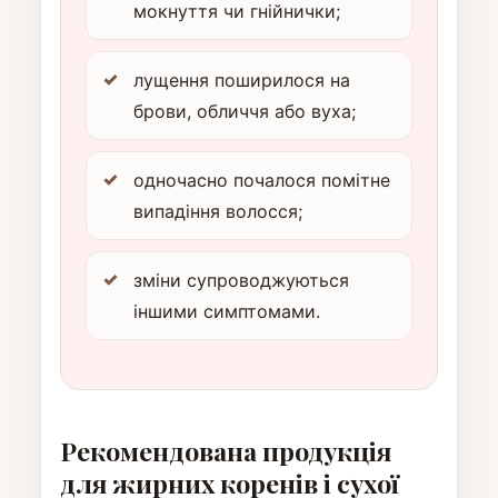
мокнуття чи гнійнички;
лущення поширилося на
брови, обличчя або вуха;
одночасно почалося помітне
випадіння волосся;
зміни супроводжуються
іншими симптомами.
Рекомендована продукція
для жирних коренів і сухої