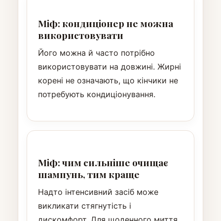
Міф: кондиціонер не можна
використовувати
Його можна й часто потрібно
використовувати на довжині. Жирні
корені не означають, що кінчики не
потребують кондиціонування.
Міф: чим сильніше очищає
шампунь, тим краще
Надто інтенсивний засіб може
викликати стягнутість і
дискомфорт. Для щоденного миття