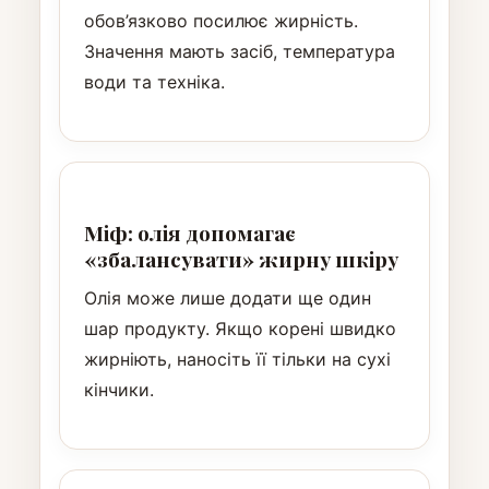
обов’язково посилює жирність.
Значення мають засіб, температура
води та техніка.
Міф: олія допомагає
«збалансувати» жирну шкіру
Олія може лише додати ще один
шар продукту. Якщо корені швидко
жирніють, наносіть її тільки на сухі
кінчики.