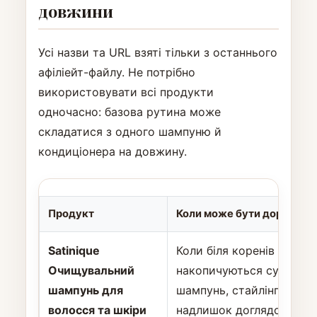
довжини
Усі назви та URL взяті тільки з останнього
афіліейт-файлу. Не потрібно
використовувати всі продукти
одночасно: базова рутина може
складатися з одного шампуню й
кондиціонера на довжину.
Продукт
Коли може бути доречним
Satinique
Коли біля коренів
Очищувальний
накопичуються сухий
шампунь для
шампунь, стайлінг або
волосся та шкіри
надлишок доглядових