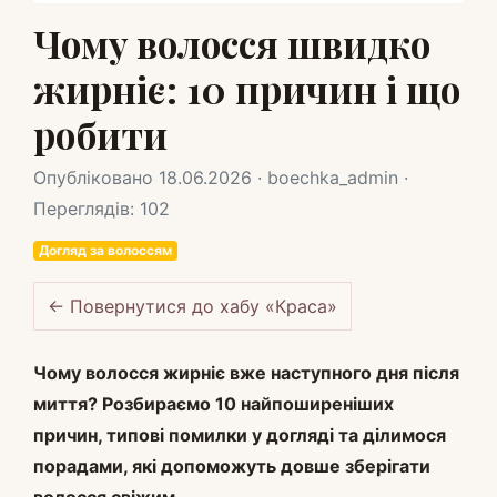
Чому волосся швидко
жирніє: 10 причин і що
робити
Опубліковано 18.06.2026 · boechka_admin ·
Переглядів: 102
Догляд за волоссям
← Повернутися до хабу «Краса»
Чому волосся жирніє вже наступного дня після
миття? Розбираємо 10 найпоширеніших
причин, типові помилки у догляді та ділимося
порадами, які допоможуть довше зберігати