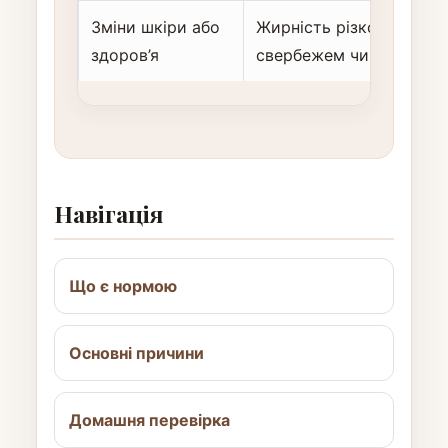
Зміни шкіри або
Жирність різко посилил
здоров’я
свербежем чи іншими 
Навігація
Що є нормою
Основні причини
Домашня перевірка