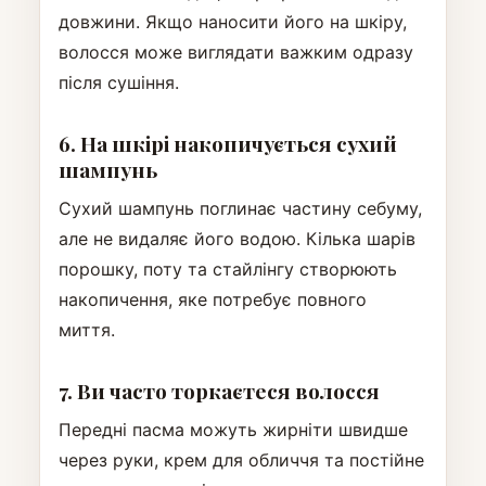
довжини. Якщо наносити його на шкіру,
волосся може виглядати важким одразу
після сушіння.
6. На шкірі накопичується сухий
шампунь
Сухий шампунь поглинає частину себуму,
але не видаляє його водою. Кілька шарів
порошку, поту та стайлінгу створюють
накопичення, яке потребує повного
миття.
7. Ви часто торкаєтеся волосся
Передні пасма можуть жирніти швидше
через руки, крем для обличчя та постійне