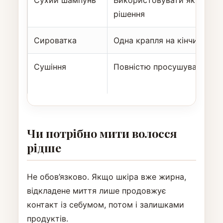
Сухий шампунь
Використовувати як тимча
рішення
Сироватка
Одна крапля на кінчики
Сушіння
Повністю просушувати кор
Чи потрібно мити волосся
рідше
Не обов’язково. Якщо шкіра вже жирна,
відкладене миття лише продовжує
контакт із себумом, потом і залишками
продуктів.