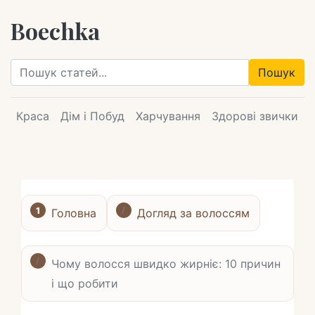
Boechka
Пошук
Краса
Дім і Побуд
Харчування
Здорові звички
Головна
Догляд за волоссям
Чому волосся швидко жирніє: 10 причин
і що робити