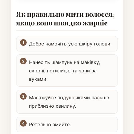
Як правильно мити волосся,
якщо воно швидко жирніє
Добре намочіть усю шкіру голови.
Нанесіть шампунь на маківку,
скроні, потилицю та зони за
вухами.
Масажуйте подушечками пальців
приблизно хвилину.
Ретельно змийте.