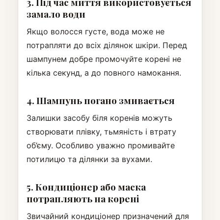
3. Під час миття використовується
замало води
Якщо волосся густе, вода може не
потрапляти до всіх ділянок шкіри. Перед
шампунем добре промочуйте корені не
кілька секунд, а до повного намокання.
4. Шампунь погано змивається
Залишки засобу біля коренів можуть
створювати плівку, тьмяність і втрату
об’єму. Особливо уважно промивайте
потилицю та ділянки за вухами.
5. Кондиціонер або маска
потрапляють на корені
Звичайний кондиціонер призначений для