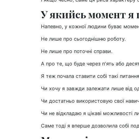
У якийсь момент я 
Напевно, у кожної людини буває момен
Не лише про сьогоднішню роботу.
Не лише про поточні справи.
А про те, що буде через п'ять або десят
Я теж почала ставити собі такі питання
Чи хочу я завжди залежати лише від 
Чи достатньо використовую свої нави
Чи не відкладаю я цікаві можливості 
Саме тоді я вперше дозволила собі под