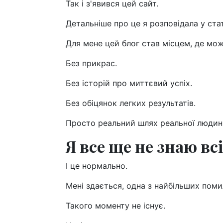
Так і з'явився цей сайт.
Детальніше про це я розповідала у стат
Для мене цей блог став місцем, де мо
Без прикрас.
Без історій про миттєвий успіх.
Без обіцянок легких результатів.
Просто реальний шлях реальної людин
Я все ще не знаю вс
І це нормально.
Мені здається, одна з найбільших пом
Такого моменту не існує.