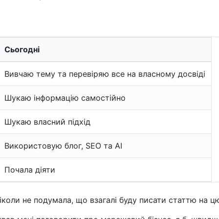
Сьогодні
Вивчаю тему та перевіряю все на власному досвіді
Шукаю інформацію самостійно
Шукаю власний підхід
Використовую блог, SEO та AI
Почала діяти
ніколи не подумала, що взагалі буду писати статтю на ц