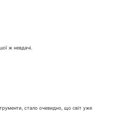
шої ж невдачі.
нструменти, стало очевидно, що світ уже