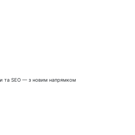
йти та SEO — з новим напрямком