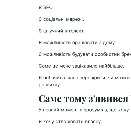
Є SEO.
Є соціальні мережі.
Є штучний інтелект.
Є можливість працювати з дому.
Є можливість будувати особистий бре
Саме це мене зацікавило найбільше.
Я побачила шанс перевірити, чи можна
розвитку.
Саме тому з'явився
У певний момент я зрозуміла, що хочу н
Я хочу створювати власну.