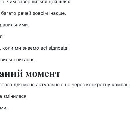
аю, чим завершиться цей шлях.
 багато речей зовсім інакше.
правильними.
і.
коли ми знаємо всі відповіді.
вильні питання.
даний момент
 стала для мене актуальною не через конкретну компані
а змінилася.
ми.