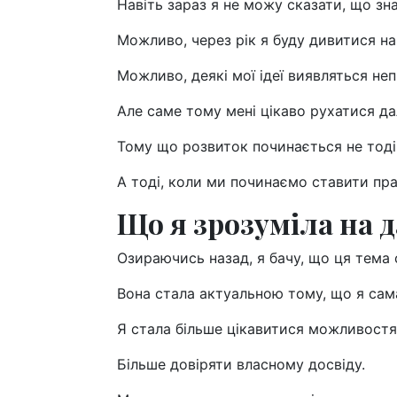
Навіть зараз я не можу сказати, що зн
Можливо, через рік я буду дивитися на
Можливо, деякі мої ідеї виявляться не
Але саме тому мені цікаво рухатися дал
Тому що розвиток починається не тоді, 
А тоді, коли ми починаємо ставити пра
Що я зрозуміла на 
Озираючись назад, я бачу, що ця тема
Вона стала актуальною тому, що я сам
Я стала більше цікавитися можливостя
Більше довіряти власному досвіду.