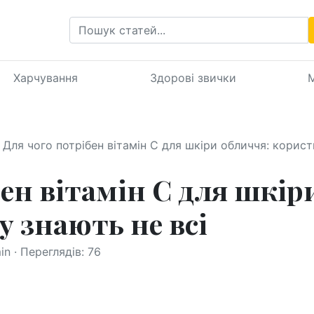
Харчування
Здорові звички
М
Для чого потрібен вітамін С для шкіри обличчя: користь
ен вітамін С для шкір
у знають не всі
n · Переглядів: 76