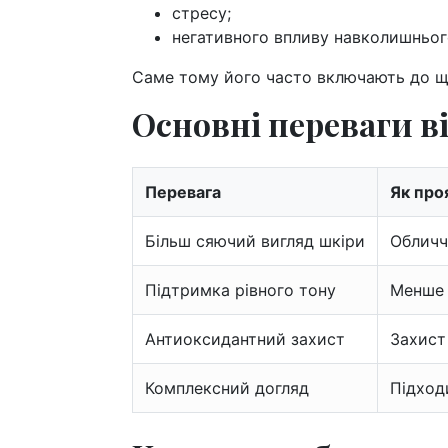
стресу;
негативного впливу навколишньо
Саме тому його часто включають до щ
Основні переваги в
Перевага
Як про
Більш сяючий вигляд шкіри
Обличч
Підтримка рівного тону
Менше 
Антиоксидантний захист
Захист 
Комплексний догляд
Підход