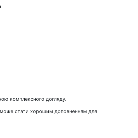
.
иною комплексного догляду.
д може стати хорошим доповненням для