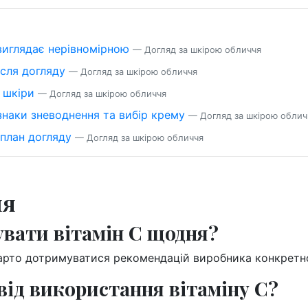
 виглядає нерівномірною
— Догляд за шкірою обличчя
ісля догляду
— Догляд за шкірою обличчя
 шкіри
— Догляд за шкірою обличчя
знаки зневоднення та вибір крему
— Догляд за шкірою облич
 план догляду
— Догляд за шкірою обличчя
ня
вати вітамін С щодня?
 варто дотримуватися рекомендацій виробника конкретн
від використання вітаміну С?