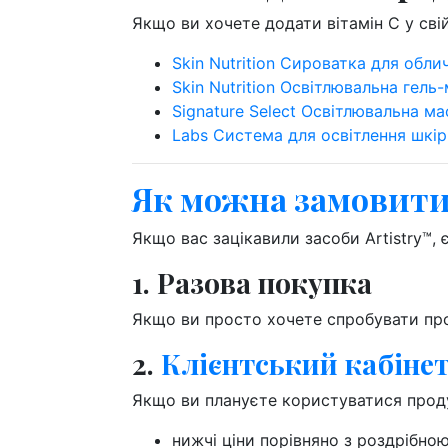
Якщо ви хочете додати вітамін С у сві
Skin Nutrition Сироватка для обли
Skin Nutrition Освітлювальна гель
Signature Select Освітлювальна м
Labs Система для освітлення шкі
Як можна замовити
Якщо вас зацікавили засоби Artistry™, є
1. Разова покупка
Якщо ви просто хочете спробувати пр
2.
Клієнтський кабінет
Якщо ви плануєте користуватися проду
нижчі ціни порівняно з роздрібно