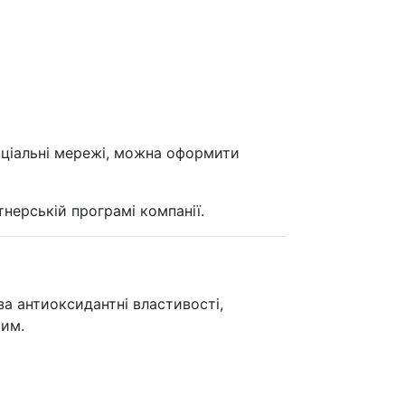
оціальні мережі, можна оформити
нерській програмі компанії.
за антиоксидантні властивості,
чим.