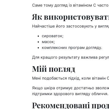
Саме тому догляд із вітаміном С част
Як використовувати
Найчастіше його застосовують у вигляд
сироваток;
масок;
комплексних програм догляду.
Для кращого результату важлива регул
Мій погляд
Мені подобається підхід, коли вітамін 
Якщо шкіра отримує достатньо зволож
підтримки здорового вигляду обличчя.
Рекомендовані про