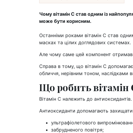
Чому вітамін С став одним із найпопул
може бути корисним.
Останніми роками вітамін С став одним
масках та цілих доглядових системах.
Але чому саме цей компонент отримав 
Справа в тому, що вітамін С допомаг
обличчя, нерівним тоном, наслідками 
Що робить вітамін 
Вітамін С належить до антиоксидантів.
Антиоксиданти допомагають захищати ш
ультрафіолетового випромінюванн
забрудненого повітря;