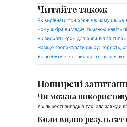
Читайте також
Як вирівняти тон обличчя: чому шкіра
Чому шкіра виглядає тьмяною навіть п
Як вибрати крем для обличчя за типом
Навіщо зволожувати шкіру: користь, о
Як позбутися чорних цяток: безпечний
Поширені запитан
Чи можна використову
У більшості випадків так, але завжди
Коли видно результат 