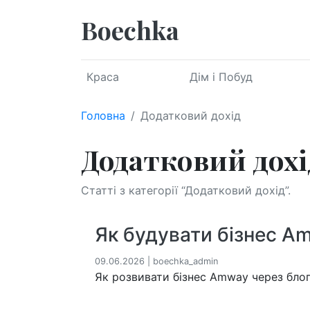
Boechka
Краса
Дім і Побуд
Головна
Додатковий дохід
Додатковий дохі
Статті з категорії “Додатковий дохід”.
Як будувати бізнес Am
09.06.2026 | boechka_admin
Як розвивати бізнес Amway через блог