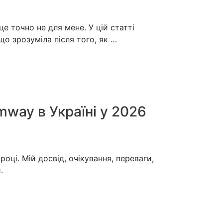
е точно не для мене. У цій статті
що зрозуміла після того, як …
mway в Україні у 2026
році. Мій досвід, очікування, переваги,
.