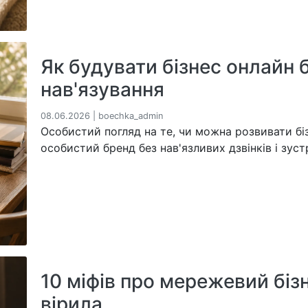
Як будувати бізнес онлайн бе
нав'язування
08.06.2026 | boechka_admin
Особистий погляд на те, чи можна розвивати бі
особистий бренд без нав'язливих дзвінків і зуст
10 міфів про мережевий бізн
вірила