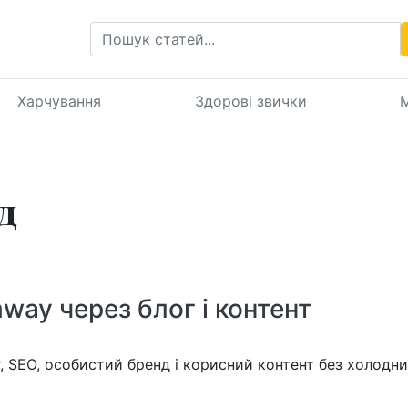
Харчування
Здорові звички
М
д
way через блог і контент
, SEO, особистий бренд і корисний контент без холодни