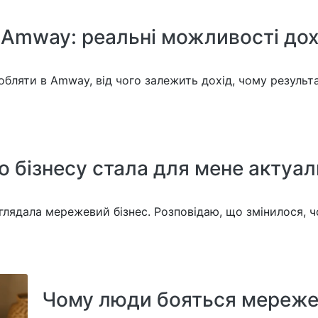
 Amway: реальні можливості до
ляти в Amway, від чого залежить дохід, чому результат
 бізнесу стала для мене актуа
зглядала мережевий бізнес. Розповідаю, що змінилося, 
Чому люди бояться мережев