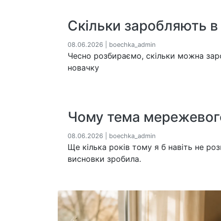
Скільки заробляють в
08.06.2026 | boechka_admin
Чесно розбираємо, скільки можна зароб
новачку
Чому тема мережевого
08.06.2026 | boechka_admin
Ще кілька років тому я б навіть не ро
висновки зробила.