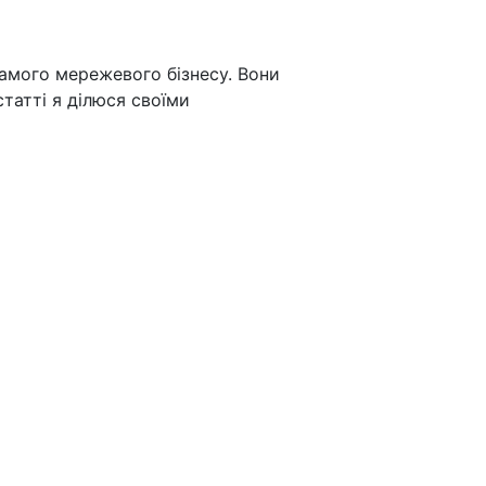
самого мережевого бізнесу. Вони
статті я ділюся своїми