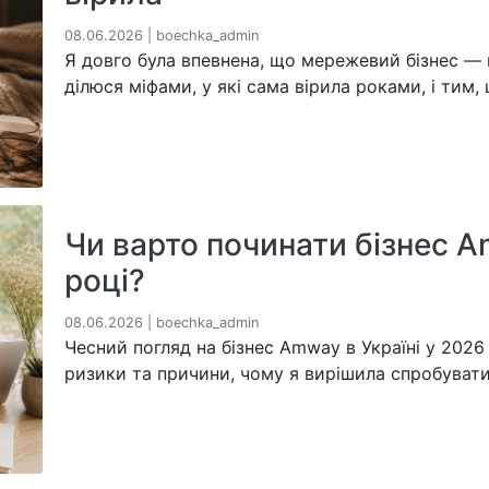
08.06.2026 | boechka_admin
Я довго була впевнена, що мережевий бізнес — ц
ділюся міфами, у які сама вірила роками, і тим, 
Чи варто починати бізнес A
році?
08.06.2026 | boechka_admin
Чесний погляд на бізнес Amway в Україні у 2026 
ризики та причини, чому я вирішила спробувати