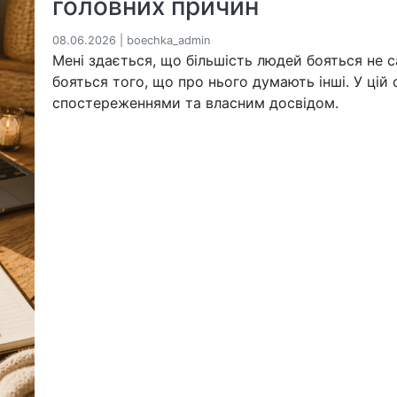
головних причин
08.06.2026 | boechka_admin
Мені здається, що більшість людей бояться не 
бояться того, що про нього думають інші. У цій 
спостереженнями та власним досвідом.